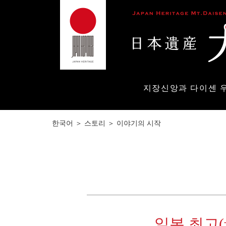
지장신앙과 다이센 
한국어
＞
스토리
＞
이야기의 시작
일본 최고(