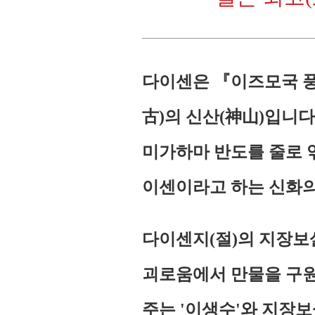
다이센은 『이즈모국 풍
古)의 신산(神山)입니
미가하마 반도를 줄로 
이센이라고 하는 신화의
다이센지(절)의 지장보
괴로움에서 만물을 구원
주는 '이생수'와 지장