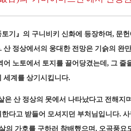
토기』의 구니비키 신화에 등장하며, 문헌
다. 산 정상에서의 웅대한 전망은 기슭의 완
엮어 노토에서 토지를 끌어당겼는데, 그 줄을
 세계를 상기시킵니다.
살은 산 정상의 못에서 나타났다고 전해지며
한다고 받들어 모셔지던 부처님입니다. 사
보살의 가호를 구하러 참배했으며, 오곡풍요