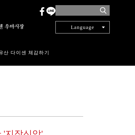
Language
日本語
English
유산 다이센 체감하기
簡体中文
繁体中文
한국어
Français
Español
 '지장신앙'