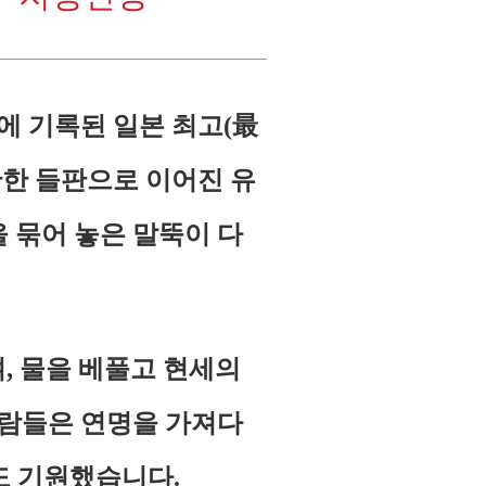
에 기록된 일본 최고(最
만한 들판으로 이어진 유
 묶어 놓은 말뚝이 다
, 물을 베풀고 현세의
람들은 연명을 가져다
도 기원했습니다.