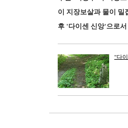
이 지장보살과 물이 밀
후 '다이센 신앙'으로
"다이