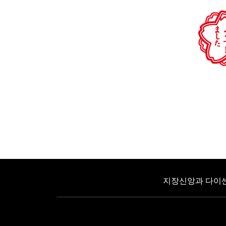
지장신앙과 다이