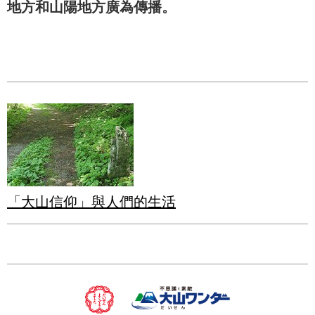
地方和山陽地方廣為傳播。
「大山信仰」與人們的生活