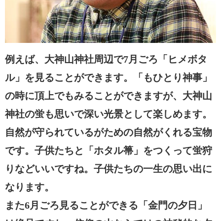
例えば、大神山神社周辺で7月ごろ「ヒメボタ
ル」を見ることができます。「もひとり神事」
の時に頂上でもみることができますが、大神山
神社の蛍も思いで深い光景として楽しめます。
自然が守られているがための自然がくれる宝物
です。子供たちと「ホタル箒」をつくって蛍狩
りなどいいですね。子供たちの一生の思い出に
なります。
また6月ごろ見ることができる「金門の夕日」