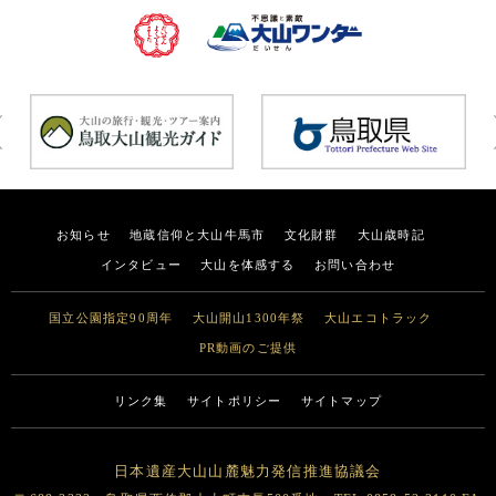
お知らせ
地蔵信仰と大山牛馬市
文化財群
大山歳時記
インタビュー
大山を体感する
お問い合わせ
国立公園指定90周年
大山開山1300年祭
大山エコトラック
PR動画のご提供
リンク集
サイトポリシー
サイトマップ
日本遺産大山山麓魅力発信推進協議会