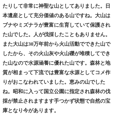
たりして非常に神聖な山としてありました。日
本遺産として充分価値のある山ですね。大山は
ブナやミズナラが豊富に生育していて保護され
た山でした。人が伐採したこともありません。
また大山は30万年前から火山活動でできた山で
したから、その火山灰や火山礫が堆積してでき
た山なので水源涵養に優れた山です。森林と地
質が相まって下流では豊富な水源としてコメ作
りがおこなわれていました。恵みの山でした
ね。昭和に入って国立公園に指定され森林の伐
採が禁止されますます手つかず状態で自然の宝
庫となり今があります。