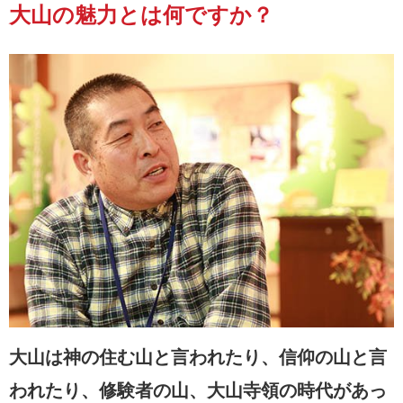
大山の魅力とは何ですか？
大山は神の住む山と言われたり、信仰の山と言
われたり、修験者の山、大山寺領の時代があっ